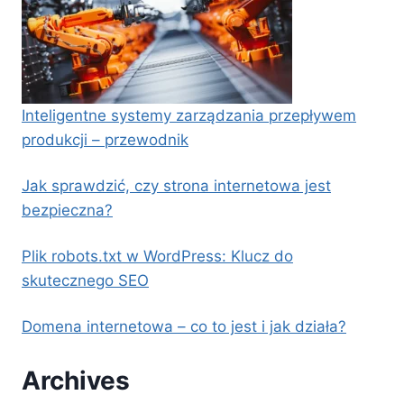
Inteligentne systemy zarządzania przepływem
produkcji – przewodnik
Jak sprawdzić, czy strona internetowa jest
bezpieczna?
Plik robots.txt w WordPress: Klucz do
skutecznego SEO
Domena internetowa – co to jest i jak działa?
Archives