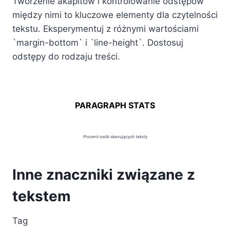
Tworzenie akapitów i kontrolowanie odstępów
między nimi to kluczowe elementy dla czytelności
tekstu. Eksperymentuj z różnymi wartościami
`margin-bottom` i `line-height`. Dostosuj
odstępy do rodzaju treści.
PARAGRAPH STATS
Procent osób skanujących teksty
Inne znaczniki związane z
tekstem
Tag