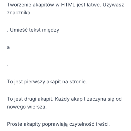
Tworzenie akapitów w HTML jest łatwe. Używasz
znacznika
. Umieść tekst między
a
.
To jest pierwszy akapit na stronie.
To jest drugi akapit. Każdy akapit zaczyna się od
nowego wiersza.
Proste akapity poprawiają czytelność treści.