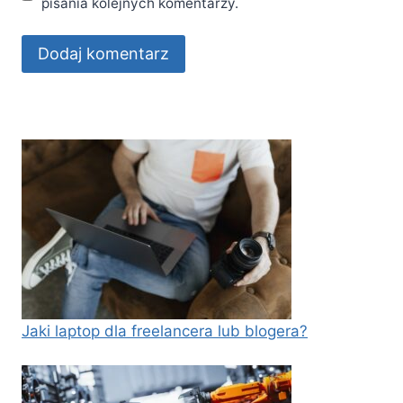
pisania kolejnych komentarzy.
Jaki laptop dla freelancera lub blogera?