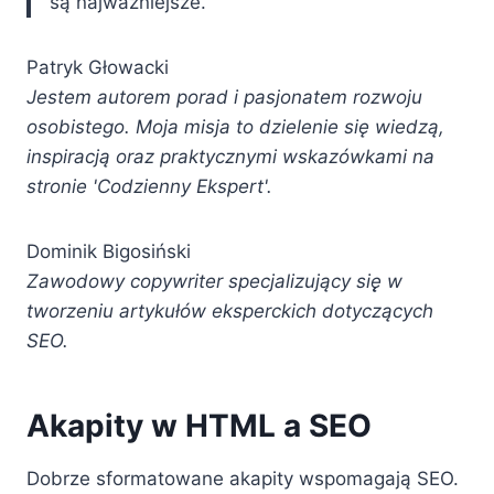
są najważniejsze.
Patryk Głowacki
Jestem autorem porad i pasjonatem rozwoju
osobistego. Moja misja to dzielenie się wiedzą,
inspiracją oraz praktycznymi wskazówkami na
stronie 'Codzienny Ekspert'.
Dominik Bigosiński
Zawodowy copywriter specjalizujący się̨ w
tworzeniu artykułów eksperckich dotyczących
SEO.
Akapity w HTML a SEO
Dobrze sformatowane akapity wspomagają SEO.