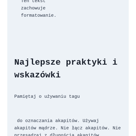
Ten tekst

zachowuje

formatowanie.
Najlepsze praktyki i 
wskazówki
Pamiętaj o używaniu tagu 
 do oznaczania akapitów. Używaj 
akapitów mądrze. Nie łącz akapitów. Nie 
przesadzaj z długością akapitów. 