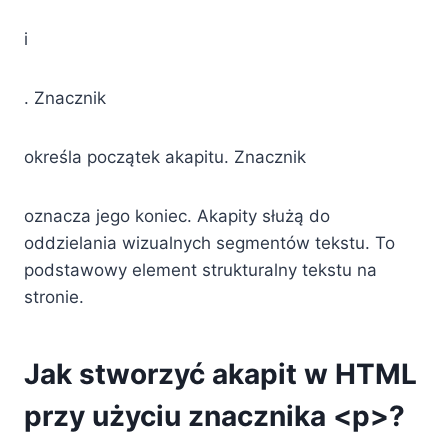
i
. Znacznik
określa początek akapitu. Znacznik
oznacza jego koniec. Akapity służą do
oddzielania wizualnych segmentów tekstu. To
podstawowy element strukturalny tekstu na
stronie.
Jak stworzyć akapit w HTML
przy użyciu znacznika <p>?