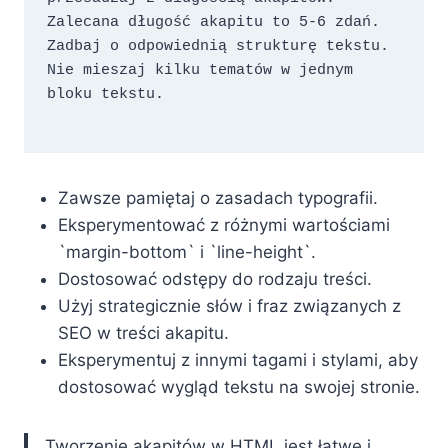
Zalecana długość akapitu to 5-6 zdań. 
Zadbaj o odpowiednią strukturę tekstu. 
Nie mieszaj kilku tematów w jednym 
bloku tekstu.
Zawsze pamiętaj o zasadach typografii.
Eksperymentować z różnymi wartościami
`margin-bottom` i `line-height`.
Dostosować odstępy do rodzaju treści.
Użyj strategicznie słów i fraz związanych z
SEO w treści akapitu.
Eksperymentuj z innymi tagami i stylami, aby
dostosować wygląd tekstu na swojej stronie.
Tworzenie akapitów w HTML jest łatwe i