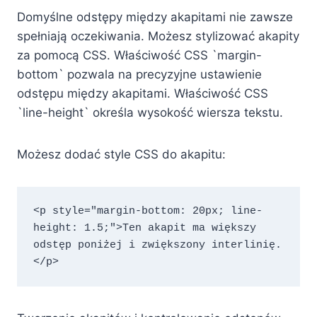
Domyślne odstępy między akapitami nie zawsze
spełniają oczekiwania. Możesz stylizować akapity
za pomocą CSS. Właściwość CSS `margin-
bottom` pozwala na precyzyjne ustawienie
odstępu między akapitami. Właściwość CSS
`line-height` określa wysokość wiersza tekstu.
Możesz dodać style CSS do akapitu:
<p style="margin-bottom: 20px; line-
height: 1.5;">Ten akapit ma większy 
odstęp poniżej i zwiększony interlinię.
</p>