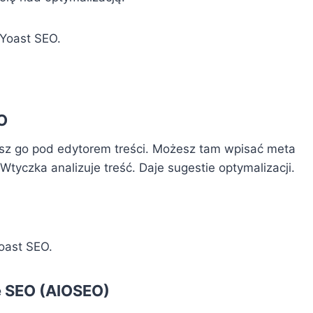
 Yoast SEO.
O
esz go pod edytorem treści. Możesz tam wpisać meta
 Wtyczka analizuje treść. Daje sugestie optymalizacji.
oast SEO.
e SEO (AIOSEO)