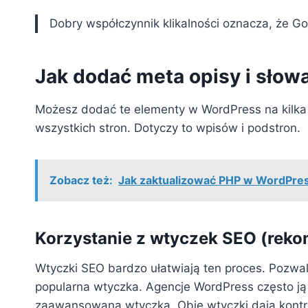
Dobry współczynnik klikalności oznacza, że G
Jak dodać meta opisy i sło
Możesz dodać te elementy w WordPress na kilka
wszystkich stron. Dotyczy to wpisów i podstron.
Zobacz też:
Jak zaktualizować PHP w WordPres
Korzystanie z wtyczek SEO (re
Wtyczki SEO bardzo ułatwiają ten proces. Pozwa
popularna wtyczka. Agencje WordPress często ją 
zaawansowana wtyczka. Obie wtyczki dają kontro