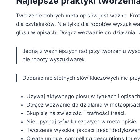
Najlepsze praktyki tworzeni
Tworzenie dobrych meta opisów jest ważne. Krótki
dla czytelników. Nie tylko dla robotów wyszukiwa
głosu w opisach. Dołącz wezwanie do działania. 
Jedną z ważniejszych rad przy tworzeniu wysoki
nie roboty wyszukiwarek.
Dodanie nieistotnych słów kluczowych nie prz
Używaj aktywnego głosu w tytułach i opisach
Dołącz wezwanie do działania w metaopisac
Skup się na zwięzłości i trafności treści.
Nie upychaj słów kluczowych w meta opisie.
Tworzenie wysokiej jakości treści dedykowan
Create unique, compelling descriptions for 