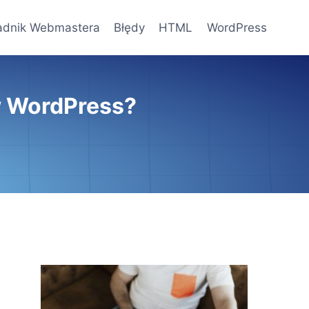
adnik Webmastera
Błędy
HTML
WordPress
w WordPress?