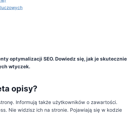
ne)
 kluczowych
ty optymalizacji SEO. Dowiedz się, jak je skutecznie
ych wtyczek.
eta opisy?
onę. Informują także użytkowników o zawartości.
 Nie widzisz ich na stronie. Pojawiają się w kodzie