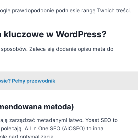
oogle prawdopodobnie podniesie rangę Twoich treści.
wa kluczowe w WordPress?
 sposobów. Zaleca się dodanie opisu meta do
sie? Pełny przewodnik
komendowana metoda)
lają zarządzać metadanymi łatwo. Yoast SEO to
polecają. All in One SEO (AIOSEO) to inna
lę nad optymalizacją.