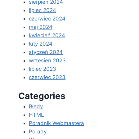
sierpień 2024
lipiec 2024
czerwiec 2024
maj 2024
kwiecień 2024
luty 2024
styczeń 2024
wrzesień 2023
lipiec 2023
czerwiec 2023
Categories
Błędy
HTML
Poradnik Webmastera
Porady