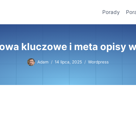
Porady
Por
łowa kluczowe i meta opisy 
Adam
14 lipca, 2025
Wordpress